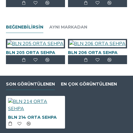
BEĞENEBILIRSIN
AYNI MARKADAN
BLN 205 ORTA SEHPA
BLN 206 ORTA SEHPA
B
SON GÖRÜNTÜLENEN
EN ÇOK GÖRÜNTÜLENEN
BLN 214 ORTA SEHPA